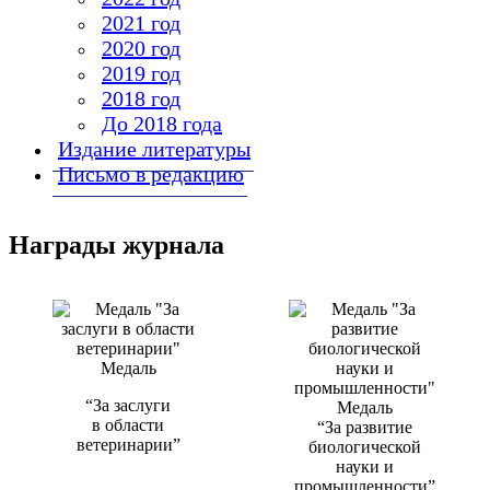
2021 год
2020 год
2019 год
2018 год
До 2018 года
Издание литературы
Письмо в редакцию
Награды журнала
Медаль
“За заслуги
Медаль
в области
“За развитие
ветеринарии”
биологической
науки и
промышленности”