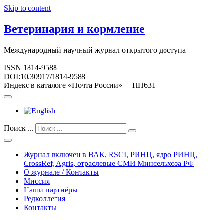
Skip to content
Ветеринария и кормление
Международный научный журнал открытого доступа
ISSN 1814-9588
DOI:10.30917/1814-9588
Индекс в каталоге «Почта России» – ПН631
Поиск ...
Журнал включен в ВАК, RSCI, РИНЦ, ядро РИНЦ,
CrossRef, Agris, отраслевые СМИ Минсельхоза РФ
О журнале / Контакты
Миссия
Наши партнёры
Редколлегия
Контакты