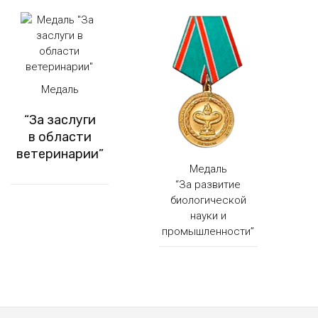
Медаль
“За заслуги
в области
ветеринарии”
Медаль
“За развитие
биологической
науки и
промышленности”