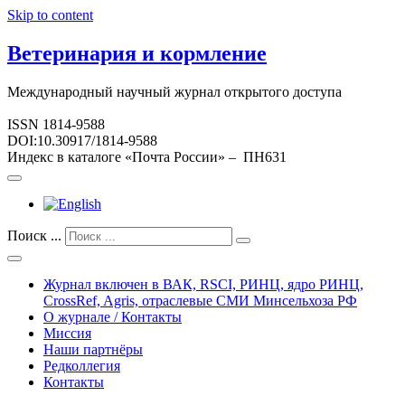
Skip to content
Ветеринария и кормление
Международный научный журнал открытого доступа
ISSN 1814-9588
DOI:10.30917/1814-9588
Индекс в каталоге «Почта России» – ПН631
Поиск ...
Журнал включен в ВАК, RSCI, РИНЦ, ядро РИНЦ,
CrossRef, Agris, отраслевые СМИ Минсельхоза РФ
О журнале / Контакты
Миссия
Наши партнёры
Редколлегия
Контакты