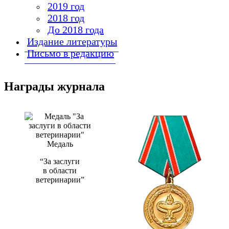
2019 год
2018 год
До 2018 года
Издание литературы
Письмо в редакцию
Награды журнала
Медаль
“За заслуги
в области
ветеринарии”