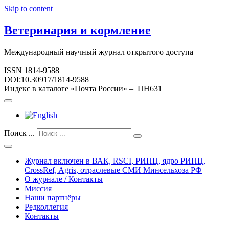
Skip to content
Ветеринария и кормление
Международный научный журнал открытого доступа
ISSN 1814-9588
DOI:10.30917/1814-9588
Индекс в каталоге «Почта России» – ПН631
Поиск ...
Журнал включен в ВАК, RSCI, РИНЦ, ядро РИНЦ,
CrossRef, Agris, отраслевые СМИ Минсельхоза РФ
О журнале / Контакты
Миссия
Наши партнёры
Редколлегия
Контакты