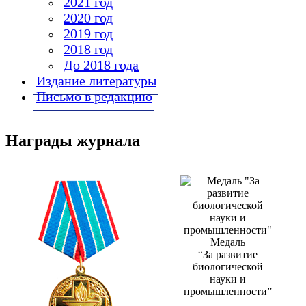
2021 год
2020 год
2019 год
2018 год
До 2018 года
Издание литературы
Письмо в редакцию
Награды журнала
Медаль
“За развитие
биологической
науки и
промышленности”