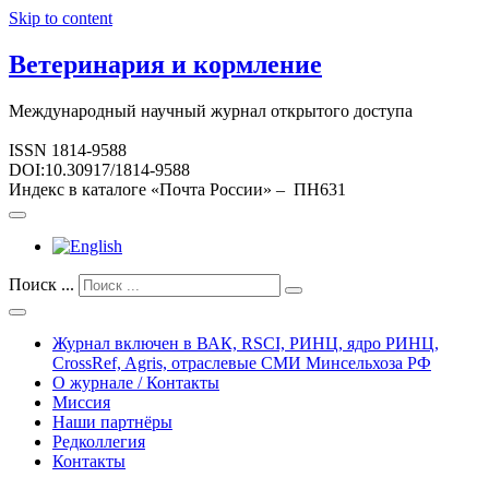
Skip to content
Ветеринария и кормление
Международный научный журнал открытого доступа
ISSN 1814-9588
DOI:10.30917/1814-9588
Индекс в каталоге «Почта России» – ПН631
Поиск ...
Журнал включен в ВАК, RSCI, РИНЦ, ядро РИНЦ,
CrossRef, Agris, отраслевые СМИ Минсельхоза РФ
О журнале / Контакты
Миссия
Наши партнёры
Редколлегия
Контакты