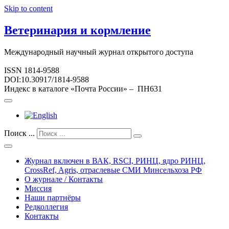
Skip to content
Ветеринария и кормление
Международный научный журнал открытого доступа
ISSN 1814-9588
DOI:10.30917/1814-9588
Индекс в каталоге «Почта России» – ПН631
Поиск ...
Журнал включен в ВАК, RSCI, РИНЦ, ядро РИНЦ,
CrossRef, Agris, отраслевые СМИ Минсельхоза РФ
О журнале / Контакты
Миссия
Наши партнёры
Редколлегия
Контакты