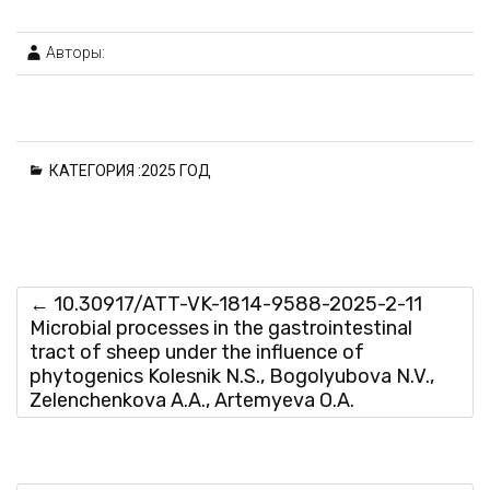
Авторы:
КАТЕГОРИЯ :
2025 ГОД
←
10.30917/ATT-VK-1814-9588-2025-2-11
Microbial processes in the gastrointestinal
tract of sheep under the influence of
phytogenics Kolesnik N.S., Bogolyubova N.V.,
Zelenchenkova A.A., Artemyeva O.A.