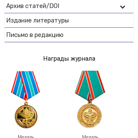
Архив статей/DOI
Издание литературы
Письмо в редакцию
Награды журнала
Медаль
Медаль