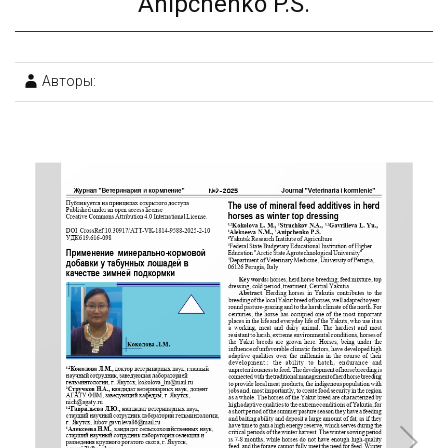
Anipchenko P.S.
Авторы: