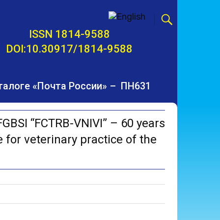
ISSN 1814-9588
DOI:10.30917/1814-9588
талоге «Почта России» – ПН631
GBSI “FCTRB-VNIVI” – 60 years
 for veterinary practice of the
.