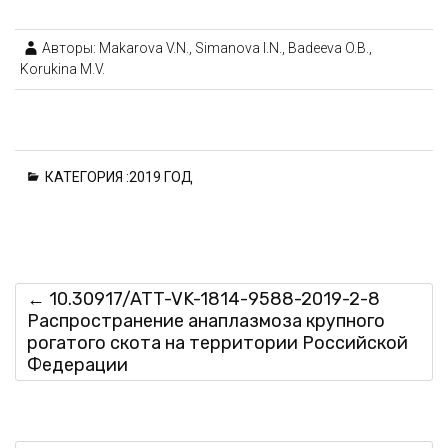
Авторы: Makarova V.N., Simanova I.N., Badeeva O.B.,
Korukina M.V.
КАТЕГОРИЯ :
2019 ГОД
←
10.30917/ATT-VK-1814-9588-2019-2-8
Распространение анаплазмоза крупного
рогатого скота на территории Российской
Федерации