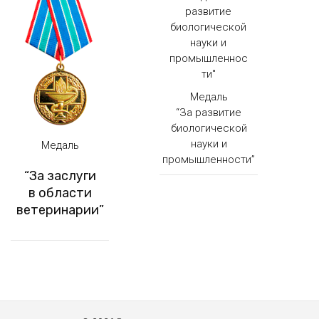
Медаль
“За развитие
биологической
науки и
Медаль
промышленности”
“За заслуги
в области
ветеринарии”