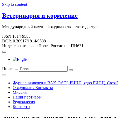
Skip to content
Ветеринария и кормление
Международный научный журнал открытого доступа
ISSN 1814-9588
DOI:10.30917/1814-9588
Индекс в каталоге «Почта России» – ПН631
Поиск ...
Журнал включен в ВАК, RSCI, РИНЦ, ядро РИНЦ, CrossR
О журнале / Контакты
Миссия
Наши партнёры
Редколлегия
Контакты