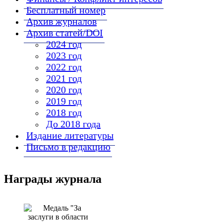
Бесплатный номер
Архив журналов
Архив статей/DOI
2024 год
2023 год
2022 год
2021 год
2020 год
2019 год
2018 год
До 2018 года
Издание литературы
Письмо в редакцию
Награды журнала