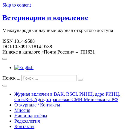
Skip to content
Ветеринария и кормление
Международный научный журнал открытого доступа
ISSN 1814-9588
DOI:10.30917/1814-9588
Индекс в каталоге «Почта России» – ПН631
Поиск ...
Журнал включен в ВАК, RSCI, РИНЦ, ядро РИНЦ,
CrossRef, Agris, отраслевые СМИ Минсельхоза РФ
О журнале / Контакты
Миссия
Наши партнёры
Редколлегия
Контакты